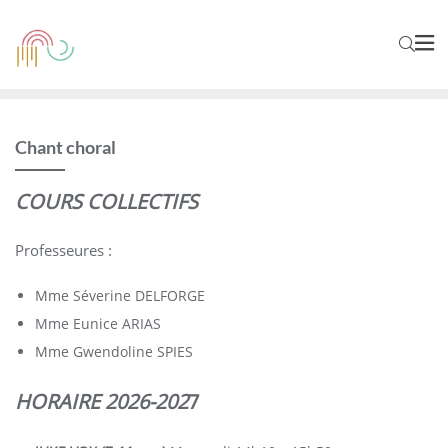
Chant choral
COURS COLLECTIFS
Professeures :
Mme Séverine DELFORGE
Mme Eunice ARIAS
Mme Gwendoline SPIES
HORAIRE 2026-202
7