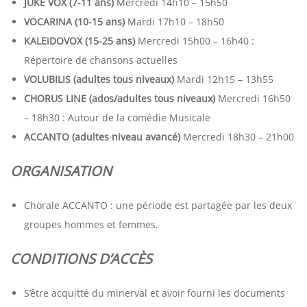
JUKE VOX (7-11 ans)
Mercredi 14h10 – 15h50
VOCARINA (10-15 ans)
Mardi 17h10 – 18h50
KALEïDOVOX (15-25 ans)
Mercredi 15h00 – 16h40 :
Répertoire de chansons actuelles
VOLUBILIS (adultes tous niveaux)
Mardi 12h15 – 13h55
CHORUS LINE (ados/adultes tous niveaux)
Mercredi 16h50
– 18h30 : Autour de la comédie Musicale
ACCANTO (adultes niveau avancé)
Mercredi 18h30 – 21h00
ORGANISATION
Chorale ACCANTO : une période est partagée par les deux
groupes hommes et femmes.
CONDITIONS D’ACCÈS
S’être acquitté du minerval et avoir fourni les documents