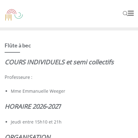
Flûte à bec
COURS INDIVIDUELS et semi collectifs
Professeure :
Mme Emmanuelle Weeger
HORAIRE 2026-202
7
Jeudi entre 15h10 et 21h
ORGANISATION