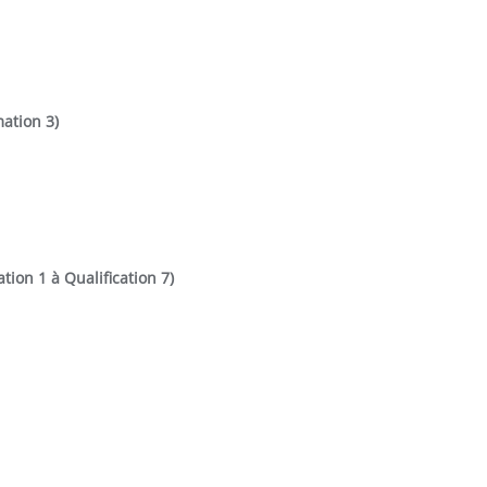
ation 3)
ion 1 à Qualification 7)