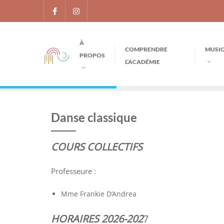
À
COMPRENDRE
MUSI
PROPOS
L’ACADÉMIE
Danse classique
COURS COLLECTIFS
Professeure :
Mme Frankie D’Andrea
HORAIRES 2026-202
7