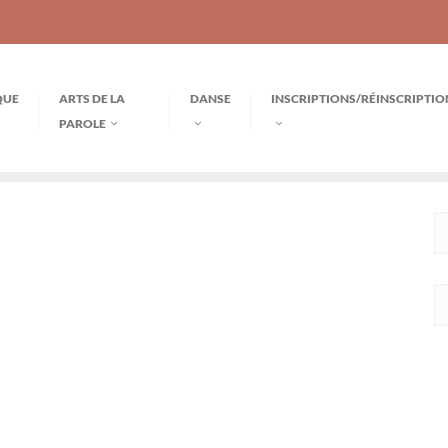
QUE
ARTS DE LA
DANSE
INSCRIPTIONS/RÉINSCRIPTIO
PAROLE