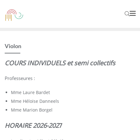
Violon
COURS INDIVIDUELS et semi collectifs
Professeures :
Mme Laure Bardet
Mme Héloïse Danneels
Mme Marion Borgel
HORAIRE 2026-202
7