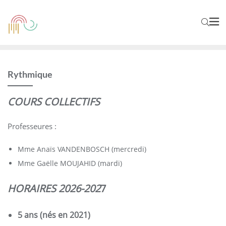
Rythmique
COURS COLLECTIFS
Professeures :
Mme Anaïs VANDENBOSCH (mercredi)
Mme Gaëlle MOUJAHID (mardi)
HORAIRES 2026-202
7
5 ans (nés en 2021)